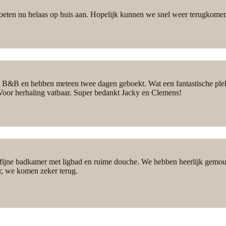
oeten nu helaas op huis aan. Hopelijk kunnen we snel weer terugkome
B&B en hebben meteen twee dagen geboekt. Wat een fantastische plek! 
 Voor herhaling vatbaar. Super bedankt Jacky en Clemens!
fijne badkamer met ligbad en ruime douche. We hebben heerlijk gemoun
er, we komen zeker terug.