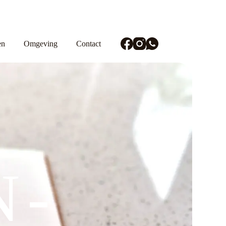
en
Omgeving
Contact
N-