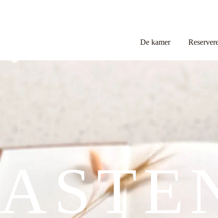
De kamer
Reserver
ASTE