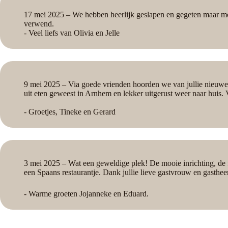
17 mei 2025 – We hebben heerlijk geslapen en gegeten maar m
verwend.
- Veel liefs van Olivia en Jelle
9 mei 2025 – Via goede vrienden hoorden we van jullie nieuwe 
uit eten geweest in Arnhem en lekker uitgerust weer naar huis.
- Groetjes, Tineke en Gerard
3 mei 2025 – Wat een geweldige plek! De mooie inrichting, de 
een Spaans restaurantje. Dank jullie lieve gastvrouw en gasthe
- Warme groeten Jojanneke en Eduard.